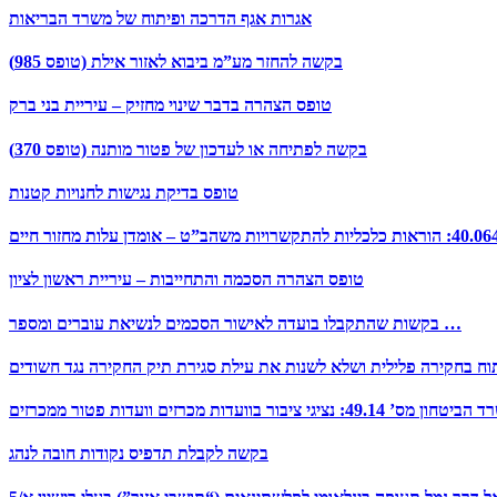
אגרות אגף הדרכה ופיתוח של משרד הבריאות
בקשה להחזר מע”מ ביבוא לאזור אילת (טופס 985)
טופס הצהרה בדבר שינוי מחזיק – עיריית בני ברק
בקשה לפתיחה או לעדכון של פטור מותנה (טופס 370)
טופס בדיקת נגישות לחנויות קטנות
טופס הצהרה הסכמה והתחייבות – עיריית ראשון לציון
בקשות שהתקבלו בועדה לאישור הסכמים לנשיאת עוברים ומספר …
ח בחקירה פלילית ושלא לשנות את עילת סגירת תיק החקירה נגד חשודים
נציגי ציבור בוועדות מכרזים וועדות פטור ממכרזים
בקשה לקבלת תדפיס נקודות חובה לנהג