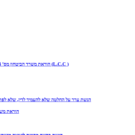
הוראת משרד הביטחון מס’ 40.064: הוראות כלכליות להתקשרויות משהב”ט – אומדן עלות מחזור חיים (L.C.C )
הגשת ערר על החלטה שלא להעמיד לדין, שלא לפתו
הוראת משרד הביטחון מס’ 49.14: 