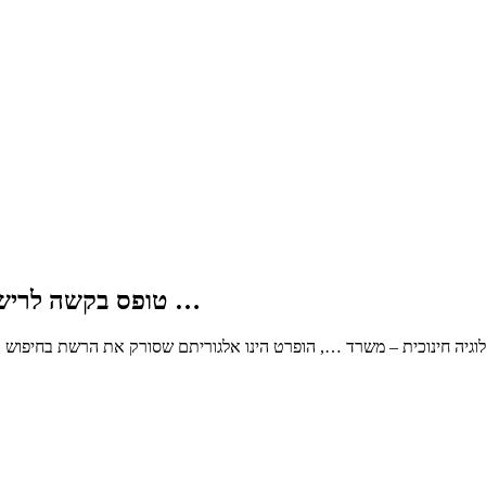
טופס בקשה לרישום קבוע להתמחות בפסיכולוגיה חינוכית – משרד …
גיה חינוכית – משרד …, הופרט הינו אלגוריתם שסורק את הרשת בחיפוש א