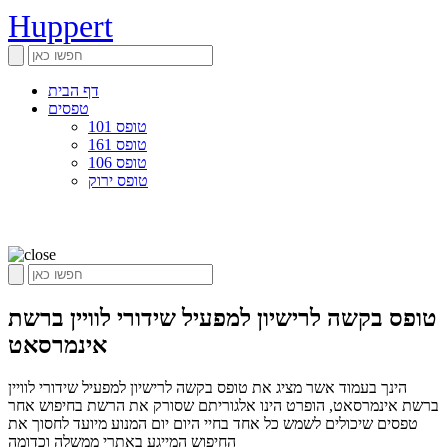
Huppert
דף הבית
טפסים
טופס 101
טופס 161
טופס 106
טופס ירוק
טופס בקשה לרישיון למפעיל שידורי לוויין ברשת
אינמרסאט
הינך בעמוד אשר מציג את טופס בקשה לרישיון למפעיל שידורי לוויין
ברשת אינמרסאט, הופרט הינו אלגוריתם שסורק את הרשת בחיפוש אחר
טפסים שיכולים לשמש כל אחד בחיי היום יום המנוע מיועד לחסוך את
החיפוש המייגע באתרי ממשלה וכדומה