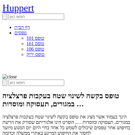
Huppert
דף הבית
טפסים
טופס 101
טופס 161
טופס 106
טופס ירוק
טופס בקשה לשינוי שטח בעקבות פרצלציה
במגורים, תעסוקה ומוסדות …
הינך בעמוד אשר מציג את טופס בקשה לשינוי שטח בעקבות פרצלציה
במגורים, תעסוקה ומוסדות …, הופרט הינו אלגוריתם שסורק את הרשת
בחיפוש אחר טפסים שיכולים לשמש כל אחד בחיי היום יום המנוע מיועד
לחסוך את החיפוש המייגע באתרי ממשלה וכדומה