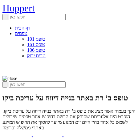
Huppert
דף הבית
טפסים
טופס 101
טופס 161
טופס 106
טופס ירוק
טופס ב’ רת באתר בנייה דיווח על עריכת ביקו
הינך בעמוד אשר מציג את טופס ב’ רת באתר בנייה דיווח על עריכת ביקו,
הופרט הינו אלגוריתם שסורק את הרשת בחיפוש אחר טפסים שיכולים
לשמש כל אחד בחיי היום יום המנוע מיועד לחסוך את החיפוש המייגע
באתרי ממשלה וכדומה