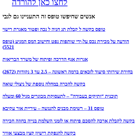
לחצו כאן להורדה
אנשים שחיפשו טופס זה התעניינו גם לגבי
טופס בקשה ל קבלת תג חניה ל נכה ופטור מאגרת רישוי
הודעה על מכירת נכס על-ידי שותפות נפט וחישוב המס המגיע (טופס
5521)
אגרות אגף הדרכה ופיתוח של משרד הבריאות
בחירת שירותי סיעוד לזכאים ברמה ראשונה – 2.5 עד 3 נקודות (2672)
בקשה להכרה במחלה נוספת של ניצולי שואה
תוכנית “ותיקים בעבודה” – לתעסוקת מבוגרים מגיל 60 ומעלה
טופס 31 – רשימת מבנים להנגשה – עיריית אור עקיבא
בקשה לקבלת ארכה להסכם פיתוח או לזמני השלמת בנייה בחוזה חכירה
בקשה להנפקת רישיון קצין מבצעי אוויר