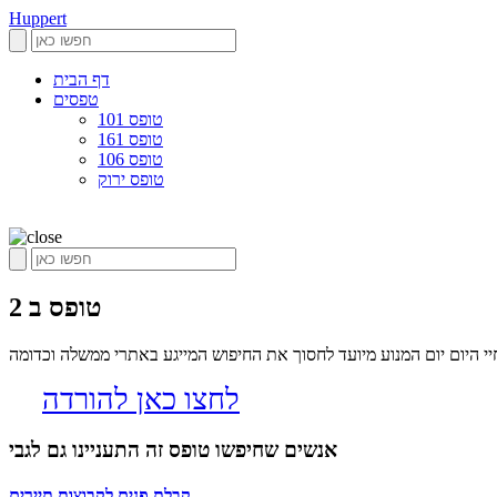
Huppert
דף הבית
טפסים
טופס 101
טופס 161
טופס 106
טופס ירוק
טופס ב 2
לחצו כאן להורדה
אנשים שחיפשו טופס זה התעניינו גם לגבי
קבלת פנים לקבוצות תיירים