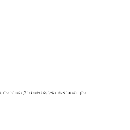
הינך בעמוד אשר מציג את טופס ב 2, הופרט הינו אלגוריתם שסורק את הרשת בחיפוש אחר טפסים שיכולים לשמש כל אחד בחיי היום יום המנוע מיועד לחסוך את החיפוש המייגע באתרי ממשלה וכדומה