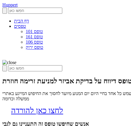
Huppert
דף הבית
טפסים
טופס 101
טופס 161
טופס 106
טופס ירוק
ופס דיווח על בדיקת אביזר למניעת זרימה חוזרת
מש כל אחד בחיי היום יום המנוע מיועד לחסוך את החיפוש המייגע באתרי
ממשלה וכדומה
לחצו כאן להורדה
אנשים שחיפשו טופס זה התעניינו גם לגבי