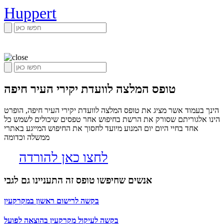
Huppert
טופס המלצה לוועדת יקירי העיר חיפה
הינך בעמוד אשר מציג את טופס המלצה לוועדת יקירי העיר חיפה, הופרט
הינו אלגוריתם שסורק את הרשת בחיפוש אחר טפסים שיכולים לשמש כל
אחד בחיי היום יום המנוע מיועד לחסוך את החיפוש המייגע באתרי
ממשלה וכדומה
לחצו כאן להורדה
אנשים שחיפשו טופס זה התעניינו גם לגבי
בקשה לרישום ראשון במקרקעין
בקשה לעיקול מקרקעין בהוצאה לפועל