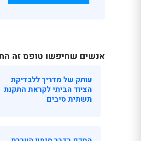
אנשים שחיפשו טופס זה התענ
עותק של מדריך ללבדיקת
הציוד הביתי לקראת התקנת
תשתית סיבים
הסכם בדבר מימון העברת