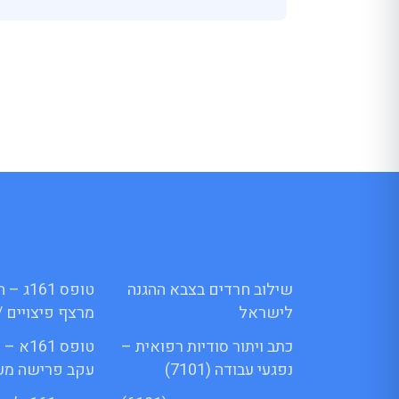
שילוב חרדים בצבא ההגנה
טופס 1
לישראל
מרצף פיצויים /
כתב ויתור סודיות רפואית –
טופס 61
נפגעי עבודה (7101)
עקב פרישה מע