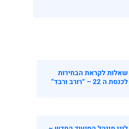
שאלות לקראת הבחירות
לכנסת ה 22 – “רורב ורבד”
לוגו מינהל הסיעוד החדש –