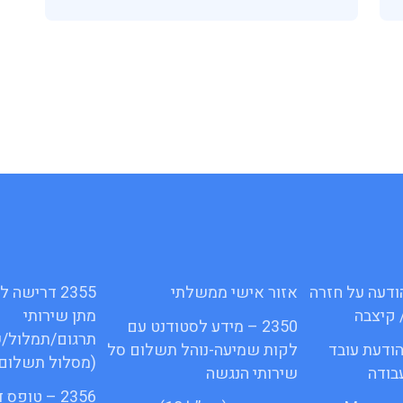
16ג – הודעה על חזרה
אזור אישי ממשלתי
2355 דרישה
 קיצבה
מתן שירותי
2350 – מידע לסטודנט עם
תרגום/תמלול/
1א – הודעת עובד
לקות שמיעה-נוהל תשלום סל
(מסלול תשלום 
בודה
שירותי הנגשה
2356 – טופס