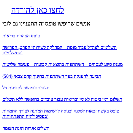
לחצו כאן להורדה
אנשים שחיפשו טופס זה התעניינו גם לגבי
טופס הצהרת בריאות
תשלומים לצה”ל עבור מופת – המחלקה לשירותי הפרט, הפרישה
והתשלומים
מענק סיוע לעסקים – השתתפות בהוצאות קבועות – פעימה שלישית
תביעה להענקה בעד השתתפות בחינוך קדם צבאי (504)
תצהיר בבקשה לקביעת גיל
תשלום דמי ביטוח לאומי ובריאות עבור עובדים בחופשה ללא תשלום
טופס בקשת זכאות למלגה וכניסה לרשימות המתנה לצורך התמחות
בפסיכולוגיה התפתחותית’
תשלום אגרות הגנת הצומח