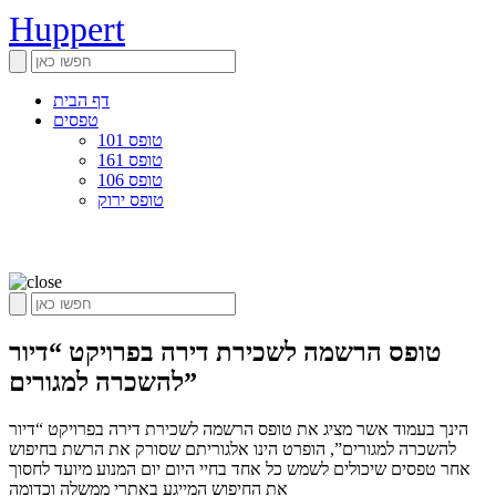
Huppert
דף הבית
טפסים
טופס 101
טופס 161
טופס 106
טופס ירוק
טופס הרשמה לשכירת דירה בפרויקט “דיור
להשכרה למגורים”
הינך בעמוד אשר מציג את טופס הרשמה לשכירת דירה בפרויקט “דיור
להשכרה למגורים”, הופרט הינו אלגוריתם שסורק את הרשת בחיפוש
אחר טפסים שיכולים לשמש כל אחד בחיי היום יום המנוע מיועד לחסוך
את החיפוש המייגע באתרי ממשלה וכדומה