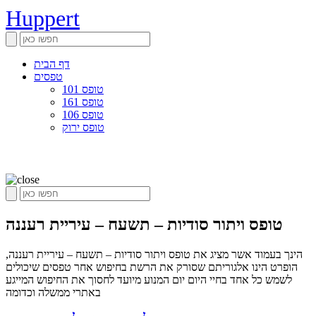
Huppert
דף הבית
טפסים
טופס 101
טופס 161
טופס 106
טופס ירוק
טופס ויתור סודיות – תשעח – עיריית רעננה
הינך בעמוד אשר מציג את טופס ויתור סודיות – תשעח – עיריית רעננה,
הופרט הינו אלגוריתם שסורק את הרשת בחיפוש אחר טפסים שיכולים
לשמש כל אחד בחיי היום יום המנוע מיועד לחסוך את החיפוש המייגע
באתרי ממשלה וכדומה