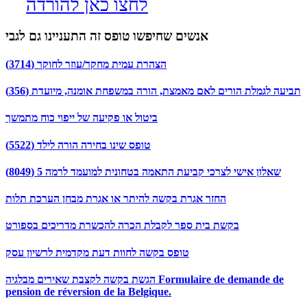
לחצו כאן להורדה
אנשים שחיפשו טופס זה התעניינו גם לגבי
הצהרת עמית מחקר/עוזר לחוקר (3714)
תביעה לגמלת הורים לאם מאמצת, הורה במשפחת אומנה, מיועדת (356)
ביטול או פקיעה של ייפוי כוח מתמשך
טופס שינו בחירה הורה לילד (5522)
שאלון אישי לצרכי קביעת התאמה בטחונית למועמד לרמה 5 (8049)
החזר אגרת בקשה להיתר או אגרת מבחן הערכת תלות
בקשת בית ספר לקבלת הכרה להכשרת מדריכים בספורט
טופס בקשה לחוות דעת מקדמית לרשיון עסק
הגשת בקשה לקצבת שאירים מבלגיה Formulaire de demande de
pension de réversion de la Belgique.