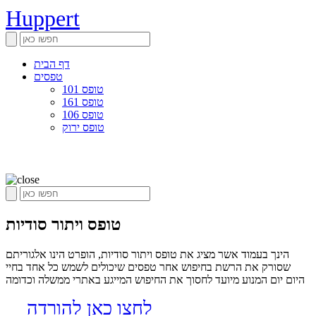
Huppert
דף הבית
טפסים
טופס 101
טופס 161
טופס 106
טופס ירוק
טופס ויתור סודיות
הינך בעמוד אשר מציג את טופס ויתור סודיות, הופרט הינו אלגוריתם
שסורק את הרשת בחיפוש אחר טפסים שיכולים לשמש כל אחד בחיי
היום יום המנוע מיועד לחסוך את החיפוש המייגע באתרי ממשלה וכדומה
לחצו כאן להורדה