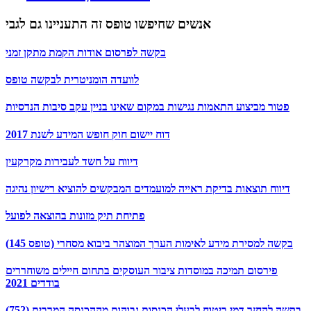
אנשים שחיפשו טופס זה התעניינו גם לגבי
בקשה לפרסום אודות הקמת מתקן זמני
לוועדה הומניטרית לבקשה טופס
פטור מביצוע התאמות נגישות במקום שאינו בניין עקב סיבות הנדסיות
דוח יישום חוק חופש המידע לשנת 2017
דיווח על חשד לעבירות מקרקעין
דיווח תוצאות בדיקת ראייה למועמדים המבקשים להוציא רישיון נהיגה
פתיחת תיק מזונות בהוצאה לפועל
בקשה למסירת מידע לאימות הערך המוצהר ביבוא מסחרי (טופס 145)
פירסום תמיכה במוסדות ציבור העוסקים בתחום חיילים משוחררים
בודדים 2021
בקשה להחזר דמי ביטוח לבעלי הכנסות גבוהות מההכנסה המרבית (752)