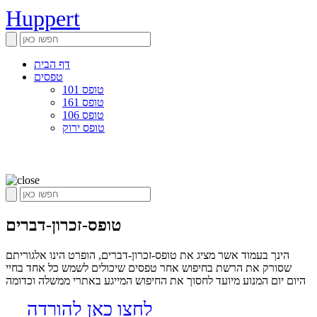
Huppert
דף הבית
טפסים
טופס 101
טופס 161
טופס 106
טופס ירוק
טופס-זכרון-דברים
הינך בעמוד אשר מציג את טופס-זכרון-דברים, הופרט הינו אלגוריתם
שסורק את הרשת בחיפוש אחר טפסים שיכולים לשמש כל אחד בחיי
היום יום המנוע מיועד לחסוך את החיפוש המייגע באתרי ממשלה וכדומה
לחצו כאן להורדה