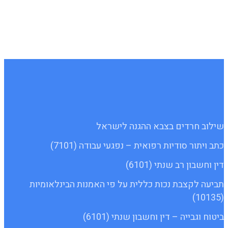
שילוב חרדים בצבא ההגנה לישראל
כתב ויתור סודיות רפואית – נפגעי עבודה (7101)
דין וחשבון רב שנתי (6101)
תביעה לקצבת נכות כללית על פי האמנות הבינלאומיות
(10135)
ביטוח וגבייה – דין וחשבון שנתי (6101)