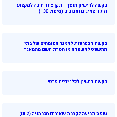
בקשה לרישיון מוסך – תקן ציוד חובה למקצוע
תיקון צמיגים ואבובים (סימול 130)
בקשת הצטרפות למאגר המומחים של בתי
המשפט למשפחה או הסרת השם מהמאגר
בקשת רישיון לכלי ירייה פרטי
טופס תביעה לקצבת שאירים מגרמניה (DI 2)