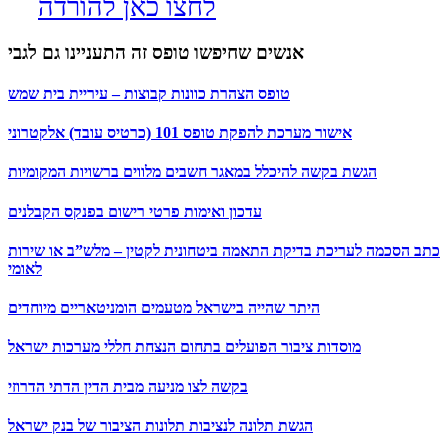
לחצו כאן להורדה
אנשים שחיפשו טופס זה התעניינו גם לגבי
טופס הצהרת כוונות קבוצות – עיריית בית שמש
אישור מערכת להפקת טופס 101 (כרטיס עובד) אלקטרוני
הגשת בקשה להיכלל במאגר חשבים מלווים ברשויות המקומיות
עדכון ואימות פרטי רישום בפנקס הקבלנים
כתב הסכמה לעריכת בדיקת התאמה ביטחונית לקטין – מלש”ב או שירות
לאומי
היתר שהייה בישראל מטעמים הומניטאריים מיוחדים
מוסדות ציבור הפועלים בתחום הנצחת חללי מערכות ישראל
בקשה לצו מניעה מבית הדין הדתי הדרוזי
הגשת תלונה לנציבות תלונות הציבור של בנק ישראל