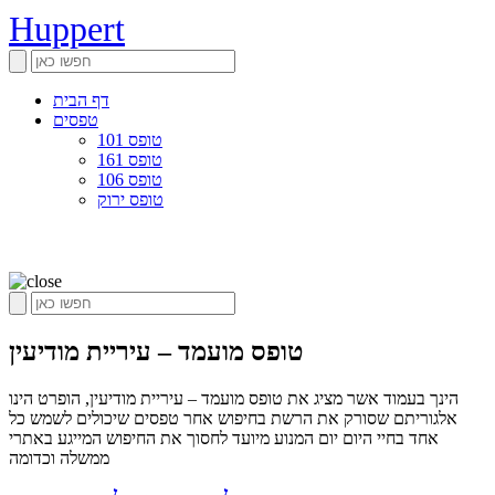
Huppert
דף הבית
טפסים
טופס 101
טופס 161
טופס 106
טופס ירוק
טופס מועמד – עיריית מודיעין
הינך בעמוד אשר מציג את טופס מועמד – עיריית מודיעין, הופרט הינו
אלגוריתם שסורק את הרשת בחיפוש אחר טפסים שיכולים לשמש כל
אחד בחיי היום יום המנוע מיועד לחסוך את החיפוש המייגע באתרי
ממשלה וכדומה