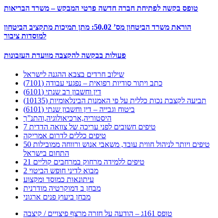
טופס בקשה לפתיחת חברה חדשה פרטי המבקש – משרד הבריאות
הוראת משרד הביטחון מס’ 50.02: מתן תמיכות מתקציב הביטחון
למוסדות ציבור
פעולות בבקשה להקצבה מוועדת העזבונות
שילוב חרדים בצבא ההגנה לישראל
כתב ויתור סודיות רפואית – נפגעי עבודה (7101)
דין וחשבון רב שנתי (6101)
תביעה לקצבת נכות כללית על פי האמנות הבינלאומיות (10135)
ביטוח וגבייה – דין וחשבון שנתי (6101)
היסטוריה,ארכיאולוגיה,והתנ”ך
7 טיפים חשובים לפני עריכה של צוואה הדדית
טיפים כללים לדרום אמריקה
50 טיפים ויותר לניהול חווית עובד, משאבי אנוש ורווחה ממובילות
התחום בישראל
21 טיפים ללמידה מרחוק במרחבים קוליים
מבוא לדיני חופש הביטוי 2
עיתונאות כמוסד ומקצוע
מבחן ב דמוקרטיה מודרנית
מבחן ביעוץ פנים ארגוני
טופס 161ג – הודעה על חזרה מרצף פיצויים / קיצבה