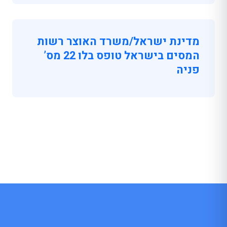
מדינת ישראל/משרד האוצר רשות
המסים בישראל טופס בלו 22 מס’
פניה