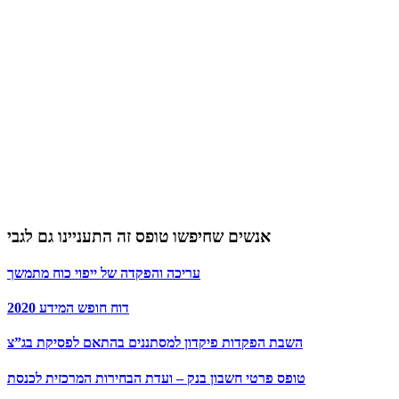
אנשים שחיפשו טופס זה התעניינו גם לגבי
עריכה והפקדה של ייפוי כוח מתמשך
דוח חופש המידע 2020
השבת הפקדות פיקדון למסתננים בהתאם לפסיקת בג”צ
טופס פרטי חשבון בנק – ועדת הבחירות המרכזית לכנסת