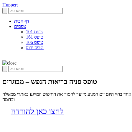
Huppert
דף הבית
טפסים
טופס 101
טופס 161
טופס 106
טופס ירוק
טופס פניה בריאות הנפש – מבוגרים
חד בחיי היום יום המנוע מיועד לחסוך את החיפוש המייגע באתרי ממשלה
וכדומה
לחצו כאן להורדה