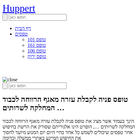
Huppert
דף הבית
טפסים
טופס 101
טופס 161
טופס 106
טופס ירוק
טופס פניה לקבלת עזרה מאגף הרווחה לכבוד
המחלקה לשרותים …
הינך בעמוד אשר מציג את טופס פניה לקבלת עזרה מאגף הרווחה לכבוד
המחלקה לשרותים …, הופרט הינו אלגוריתם שסורק את הרשת בחיפוש
אחר טפסים שיכולים לשמש כל אחד בחיי היום יום המנוע מיועד לחסוך
את החיפוש המייגע באתרי ממשלה וכדומה