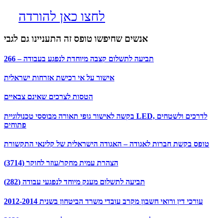
לחצו כאן להורדה
אנשים שחיפשו טופס זה התעניינו גם לגבי
266 – תביעה לתשלום קצבה מיוחדת לנפגע בעבודה
אישור על אי רכישת אזרחות ישראלית
הטסות לצרכים שאינם צבאיים
בקשה לאישור גופי תאורה מבוססי טכנולוגיית LED, לדרכים ולשטחים
פתוחים
טופס בקשת חברות לאגודה – האגודה הישראלית של קלינאי התקשורת
הצהרת עמית מחקר/עוזר לחוקר (3714)
תביעה לתשלום מענק מיוחד לנפגעי עבודה (282)
עורכי דין ורואי חשבון מקרב עובדי משרד הביטחון בשנית 2012-2014