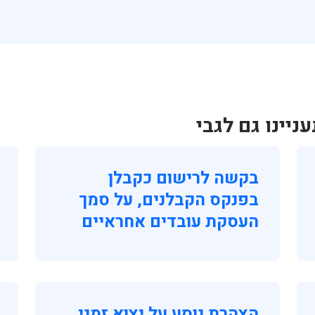
יינו גם לגבי
בקשה לרישום כקבלן
בפנקס הקבלנים, על סמך
העסקת עובדים אחראיים
הצהרת נוסע על יצוא זמני