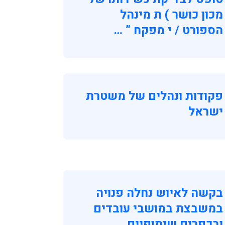
מכון כושר ) ת מינהל
הספורט / י מפקח ” …
פקודות ונהלים של משטרת
ישראל
בקשה לאיוש נחלה פנויה
במשבצת במושבי עובדים
ובכפרים שיתופיים