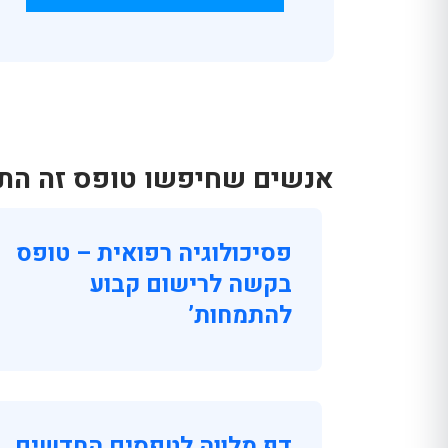
אנשים שחיפשו טופס זה התענ
פסיכולוגיה רפואית – טופס
בקשה לרישום קבוע
להתמחות’
דף מלווה לטפסים החדשים