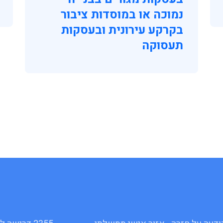
נמוכה או במוסדות ציבור
בקרקע עירונית ובעסקות
תעסוקה