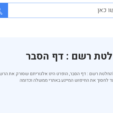
לטת רשם : דף הסבר
להחלטת רשם : דף הסבר, הופרט הינו אלגוריתם שסורק את הר
עד לחסוך את החיפוש המייגע באתרי ממשלה וכדומה