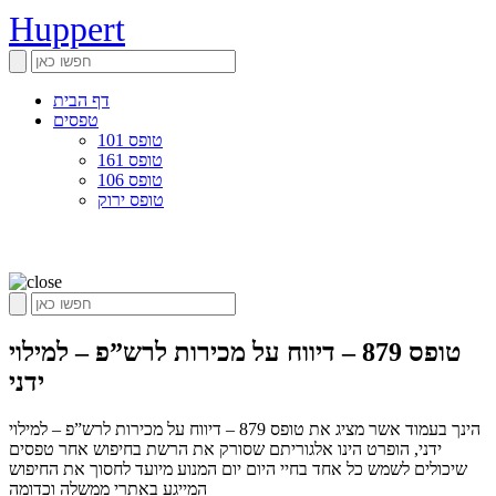
Huppert
דף הבית
טפסים
טופס 101
טופס 161
טופס 106
טופס ירוק
טופס 879 – דיווח על מכירות לרש”פ – למילוי
ידני
הינך בעמוד אשר מציג את טופס 879 – דיווח על מכירות לרש”פ – למילוי
ידני, הופרט הינו אלגוריתם שסורק את הרשת בחיפוש אחר טפסים
שיכולים לשמש כל אחד בחיי היום יום המנוע מיועד לחסוך את החיפוש
המייגע באתרי ממשלה וכדומה