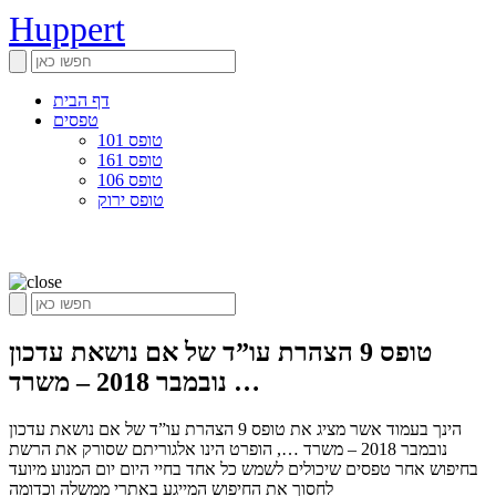
Huppert
דף הבית
טפסים
טופס 101
טופס 161
טופס 106
טופס ירוק
טופס 9 הצהרת עו”ד של אם נושאת עדכון
נובמבר 2018 – משרד …
הינך בעמוד אשר מציג את טופס 9 הצהרת עו”ד של אם נושאת עדכון
נובמבר 2018 – משרד …, הופרט הינו אלגוריתם שסורק את הרשת
בחיפוש אחר טפסים שיכולים לשמש כל אחד בחיי היום יום המנוע מיועד
לחסוך את החיפוש המייגע באתרי ממשלה וכדומה