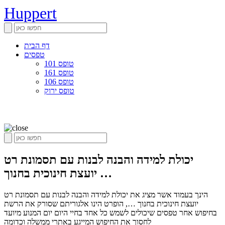
Huppert
דף הבית
טפסים
טופס 101
טופס 161
טופס 106
טופס ירוק
יכולת למידה והבנה לבנות עם תסמונת רט
יועצת חינוכית בחנוך …
הינך בעמוד אשר מציג את יכולת למידה והבנה לבנות עם תסמונת רט
יועצת חינוכית בחנוך …, הופרט הינו אלגוריתם שסורק את הרשת
בחיפוש אחר טפסים שיכולים לשמש כל אחד בחיי היום יום המנוע מיועד
לחסוך את החיפוש המייגע באתרי ממשלה וכדומה