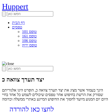
Huppert
דף הבית
טפסים
טופס 101
טופס 161
טופס 106
טופס ירוק
יצד תערך צוואה כ
הינך בעמוד אשר מציג את יצד תערך צוואה כ, הופרט הינו אלגוריתם
שסורק את הרשת בחיפוש אחר טפסים שיכולים לשמש כל אחד בחיי
היום יום המנוע מיועד לחסוך את החיפוש המייגע באתרי ממשלה וכדומה
לחצו כאן להורדה