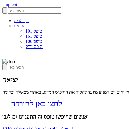
Huppert
דף הבית
טפסים
טופס 101
טופס 161
טופס 106
טופס ירוק
יציאה
 היום יום המנוע מיועד לחסוך את החיפוש המייגע באתרי ממשלה וכדומה
לחצו כאן להורדה
אנשים שחיפשו טופס זה התעניינו גם לגבי
דוח תוצרים ספטמבר 2020.pdf – Gov.il