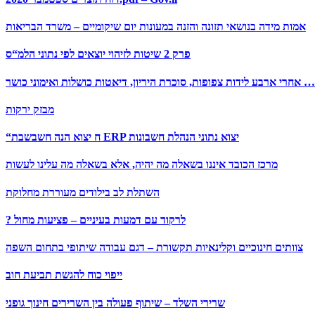
אמות מידה בנושאי תזונה והזנה במעונות יום שיקומיים – משרד הבריאות
פרק 2 שיטות לזיהוי יוצאים לפי נתוני הלמ“ס
אחרי ארבע לידות צפופות, סוכרת היריון, דיאטות כושלות ואימוני כושר …
מבזק ירקות
“ח יצוא הנה חשבשבת ERP יצוא נתוני הנהלת חשבונות
מרכז הכובד איננו בשאלה מה יהיה, אלא בשאלה מה עלינו לעשות
השתלת לב בילודים מעוררת מחלוקת
? לרקוד עם דמעות בעיניים – פציעות מחול
צוותים חינוכיים וקלינאיות תקשורת – דגם עבודה שיתופי בתחום השפה
ייפוי כוח להגשת תביעת חוב
שרירי השלד – שיתוף פעולה בין השרירים חינוך גופני