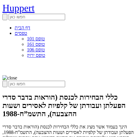
Huppert
דף הבית
טפסים
טופס 101
טופס 161
טופס 106
טופס ירוק
כללי הבחירות לכנסת (הוראות בדבר סדרי
הפעלתן ועבודתן של קלפיות לאסירים ושעות
ההצבעה), התשמ”ח-1988
הינך בעמוד אשר מציג את כללי הבחירות לכנסת (הוראות בדבר סדרי
הפעלתן ועבודתן של קלפיות לאסירים ושעות ההצבעה), התשמ”ח-1988,