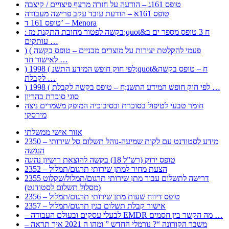
טופס 161ג – הודעה על חזרה מרצף פיצויים / קיצבה
טופס 161א – הודעת עובד עקב פרישה מעבודה
טופס 161 ד’ – Menora
: בקשה לפטור מחובת התקנת מז;quot&ח 3 טופס מספר ים ב
עותקים …
) ( פעמי להקלטת יצירות על מוצרים מכניים – טופס בקשה
לאישור חד …
) 1998 ( לפי חוק חופש המידע התשנ;quot&ח – טופס בקשה
לקבלת …
) 1998 ( לפי חוק חופש המידע התשנ;ח – טופס בקשה לקבלת …
סוגי סוכרת בהריון
חומר טבעי לטיפול בסוכרת ובסיבוכיה המופק משמרים ניצה
מירסקי
אזור אישי ממשלתי
2350 – מידע לסטודנט עם לקות שמיעה-נוהל תשלום סל שירותי
הנגשה
טופס ירוק (רש”ל 18) בקשה להוצאת רישיון נהיגה
2352 – הצעת מחיר למתן שירותי תרגום/תמלול
2355 דרישה לתשלום עבור מתן שירותי תרגום/תמלול/שקלוט
(מסלול תשלום לסטודנט)
2356 – טופס דיווח שעות מתן שירותי תרגום/תמלול
2357 – אישור קבלת תשלום בגין תרגום/תמלול
– לבעלי עסקים ובעולם העבודה EMDR מה הקשר בין חסמים …
– משבר הקורונה “? נורמלי החדש ” ומהו ה 2021 איך תראה