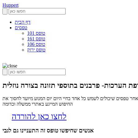
Huppert
דף הבית
טפסים
טופס 101
טופס 161
טופס 106
טופס ירוק
ת הערכות- פרבנים בתוספי תזונה בצורה נוזלית
חר טפסים שיכולים לשמש כל אחד בחיי היום יום המנוע מיועד לחסוך את
החיפוש המייגע באתרי ממשלה וכדומה
לחצו כאן להורדה
אנשים שחיפשו טופס זה התעניינו גם לגבי