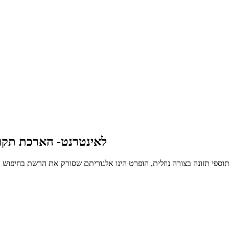
לאינטרנט- הארכת תקופ
פי תזונה בצורה נוזלית, הופרט הינו אלגוריתם שסורק את הרשת בחיפוש א