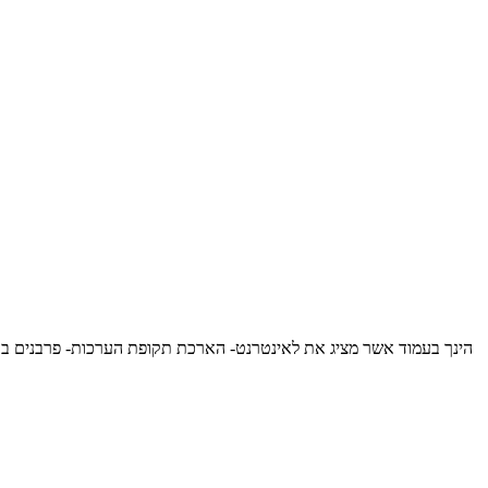
הינך בעמוד אשר מציג את לאינטרנט- הארכת תקופת הערכות- פרבנים בתוס