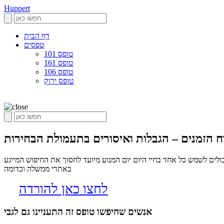
Huppert
דף הבית
טפסים
טופס 101
טופס 161
טופס 106
טופס ירוק
ח הזמנים – הגבלות ואיסורים בתעמולת הבחירות
לים לשמש כל אחד בחיי היום יום המנוע מיועד לחסוך את החיפוש המייגע
באתרי ממשלה וכדומה
לחצו כאן להורדה
אנשים שחיפשו טופס זה התעניינו גם לגבי