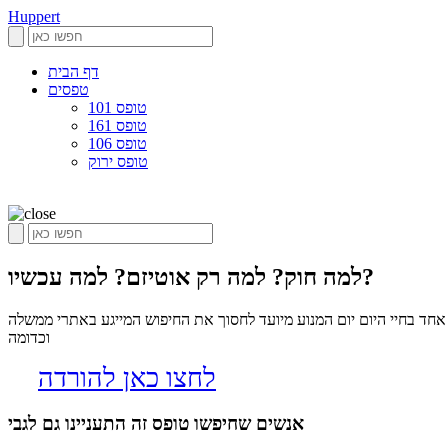
Huppert
דף הבית
טפסים
טופס 101
טופס 161
טופס 106
טופס ירוק
למה חוק? למה רק אוטיזם? למה עכשיו?
חד בחיי היום יום המנוע מיועד לחסוך את החיפוש המייגע באתרי ממשלה
וכדומה
לחצו כאן להורדה
אנשים שחיפשו טופס זה התעניינו גם לגבי