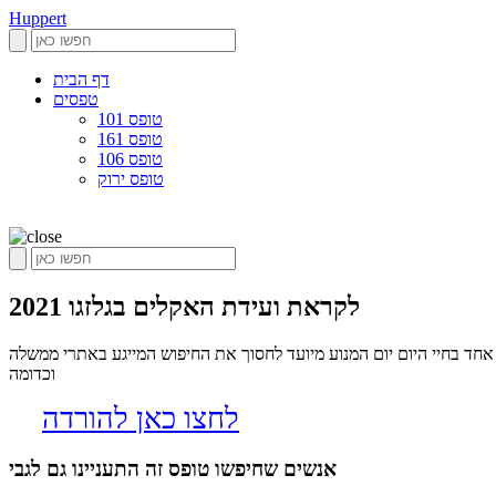
Huppert
דף הבית
טפסים
טופס 101
טופס 161
טופס 106
טופס ירוק
לקראת ועידת האקלים בגלזגו 2021
ר טפסים שיכולים לשמש כל אחד בחיי היום יום המנוע מיועד לחסוך את החיפוש המייגע באתרי ממשלה
וכדומה
לחצו כאן להורדה
אנשים שחיפשו טופס זה התעניינו גם לגבי