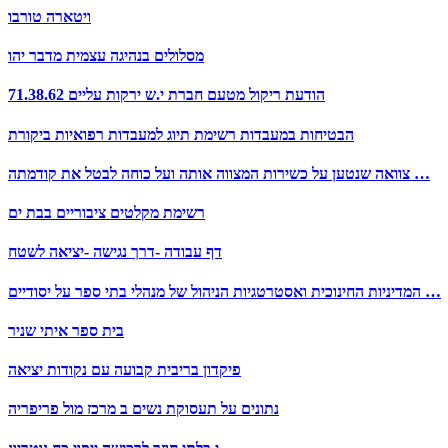
ויטארה טורבו
מסלולים בנהיגה עצמית מדבר יהו
71.38.62 הודעת ריקול מטעם חברת י.ש ירקות עליים
הבטיחות במעבדות רשימת תיוג למעבדות רפואיות ביקורת
צוואה שנטען על כשירות המצווה אותה ועל כוחה לבטל את קודמתה …
רשימת מקלטים ציבוריים בבת ים
דף עבודה -דרך נגישה -יציאה לשטח
המדיניות החינוכית ואסטרטגיות הניהול של מנהלי בתי ספר על יסודיים …
בית ספר איתי שניר
פיקדון בריבית קבועה עם נקודות יציאה
נתונים על תעסוקת נשים ב מרכז מול פריפריה