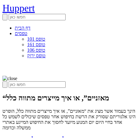
Huppert
דף הבית
טפסים
טופס 101
טופס 161
טופס 106
טופס ירוק
“מאזניים”, או איך מייצרים מתווה כלל
הינך בעמוד אשר מציג את “מאזניים”, או איך מייצרים מתווה כלל, הופרט
הינו אלגוריתם שסורק את הרשת בחיפוש אחר טפסים שיכולים לשמש כל
אחד בחיי היום יום המנוע מיועד לחסוך את החיפוש המייגע באתרי
ממשלה וכדומה