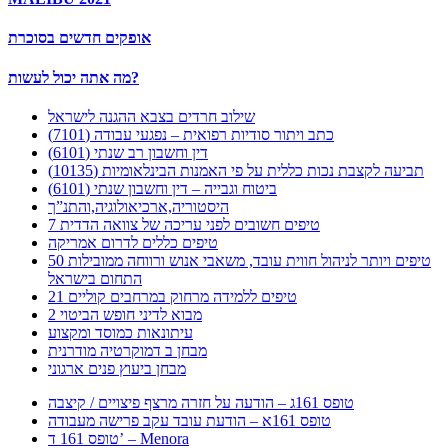
אופקים חדשים בסוכרת
מה אתה יכול לעשות?
שילוב חרדים בצבא ההגנה לישראל
כתב ויתור סודיות רפואית – נפגעי עבודה (7101)
דין וחשבון רב שנתי (6101)
תביעה לקצבת נכות כללית על פי האמנות הבינלאומיות (10135)
ביטוח וגבייה – דין וחשבון שנתי (6101)
היסטוריה,ארכיאולוגיה,והתנ”ך
7 טיפים חשובים לפני עריכה של צוואה הדדית
טיפים כללים לדרום אמריקה
50 טיפים ויותר לניהול חווית עובד, משאבי אנוש ורווחה ממובילות
התחום בישראל
21 טיפים ללמידה מרחוק במרחבים קוליים
מבוא לדיני חופש הביטוי 2
עיתונאות כמוסד ומקצוע
מבחן ב דמוקרטיה מודרנית
מבחן ביעוץ פנים ארגוני
טופס 161ג – הודעה על חזרה מרצף פיצויים / קיצבה
טופס 161א – הודעת עובד עקב פרישה מעבודה
טופס 161 ד’ – Menora