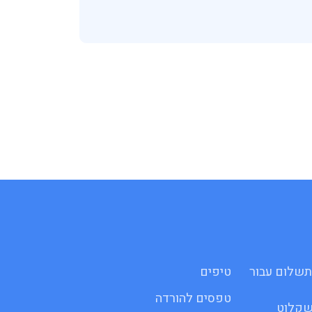
 לתשלום עבור
טיפים
טפסים להורדה
שקלוט