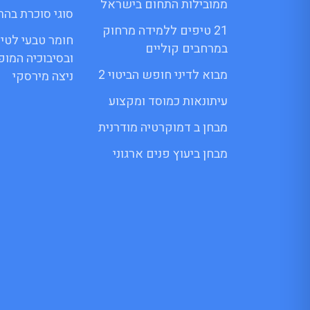
ממובילות התחום בישראל
סוגי סוכרת בהרי
21 טיפים ללמידה מרחוק
חומר טבעי לטי
במרחבים קוליים
ובסיבוכיה המו
מבוא לדיני חופש הביטוי 2
ניצה מירסקי
עיתונאות כמוסד ומקצוע
מבחן ב דמוקרטיה מודרנית
מבחן ביעוץ פנים ארגוני