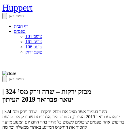
Huppert
דף הבית
טפסים
טופס 101
טופס 161
טופס 106
טופס ירוק
מבזק ירקות – שדה וירק מס’ 324 |
ינואר-פברואר 2019 העיתון
הינך בעמוד אשר מציג את מבזק ירקות – שדה וירק מס’ 324 |
ינואר-פברואר 2019 העיתון, הופרט הינו אלגוריתם שסורק את הרשת
בחיפוש אחר טפסים שיכולים לשמש כל אחד בחיי היום יום המנוע מיועד
לחסוך את החיפוש המייגע באתרי ממשלה וכדומה