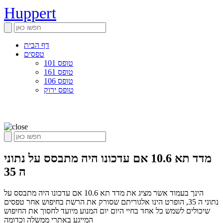
Huppert
דף הבית
טפסים
טופס 101
טופס 161
טופס 106
טופס ירוק
מדד תא 10.6 אם עדכונו היה מתבסס על נתוני
ה 35
הינך בעמוד אשר מציג את מדד תא 10.6 אם עדכונו היה מתבסס על
נתוני ה 35, הופרט הינו אלגוריתם שסורק את הרשת בחיפוש אחר טפסים
שיכולים לשמש כל אחד בחיי היום יום המנוע מיועד לחסוך את החיפוש
המייגע באתרי ממשלה וכדומה