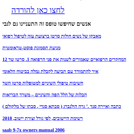
לחצו כאן להורדה
אנשים שחיפשו טופס זה התעניינו גם לגבי
מאבקן של נשים חולות סרטן ברצועת עזה לטיפול רפואי
מניעת תסמונת פוסט-טראומטית
12 המחקרים הרפואיים שאמורים לשנות את פני הרפואה 1. סרטן שד
איך להתמודד עם תביעה לקבלת גמלה בביטוח הלאומי
חשיבות טיפולי השיניים למטופלות סרטן השד
חבלות של חלל הפה והשיניים – משרד הבריאות
כתבה ואיירה סנד .’ גרה הולנברג ( סבתא סנדי , סבתו של מלקולם )
רשימת היישובים, לפי גודל וצורת יישוב, 2018
saab 9-7x owners manual 2006