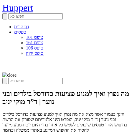
Huppert
דף הבית
טפסים
טופס 101
טופס 161
טופס 106
טופס ירוק
מה נפוץ ואיך למנוע פציעות כדורסל בילדים ובני
נוער | ד”ר מוקי יניב
הינך בעמוד אשר מציג את מה נפוץ ואיך למנוע פציעות כדורסל בילדים
ובני נוער | ד”ר מוקי יניב, הופרט הינו אלגוריתם שסורק את הרשת
בחיפוש אחר טפסים שיכולים לשמש כל אחד בחיי היום יום המנוע מיועד
לחסוך את החיפוש המייגע באתרי ממשלה וכדומה