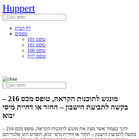
Huppert
דף הבית
טפסים
טופס 101
טופס 161
טופס 106
טופס ירוק
מונגש לתוכנות הקראה, טופס מכס 216 –
בקשה לתביעת הישבון – החזר או דחיית מיסי
יבוא
הינך בעמוד אשר מציג את מונגש לתוכנות הקראה, טופס מכס 216 –
בקשה לתביעת הישבון – החזר או דחיית מיסי יבוא, הופרט הינו אלגוריתם