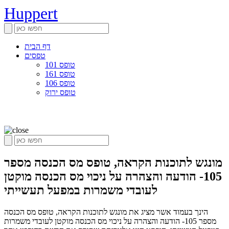
Huppert
דף הבית
טפסים
טופס 101
טופס 161
טופס 106
טופס ירוק
מונגש לתוכנות הקראה, טופס מס הכנסה מספר
105- הודעה והצהרה על ניכוי מס הכנסה מוקטן
לעובדי משמרות במפעל תעשייתי
הינך בעמוד אשר מציג את מונגש לתוכנות הקראה, טופס מס הכנסה
מספר 105- הודעה והצהרה על ניכוי מס הכנסה מוקטן לעובדי משמרות