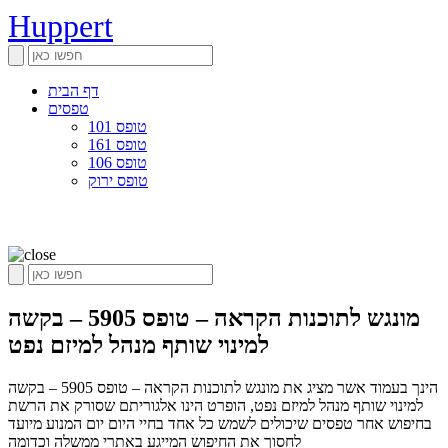
Huppert
דף הבית
טפסים
טופס 101
טופס 161
טופס 106
טופס ירוק
מונגש לתוכנות הקראה – טופס 5905 – בקשה
למינוי שותף מנהל למיזם נפט
הינך בעמוד אשר מציג את מונגש לתוכנות הקראה – טופס 5905 – בקשה
למינוי שותף מנהל למיזם נפט, הופרט הינו אלגוריתם שסורק את הרשת
בחיפוש אחר טפסים שיכולים לשמש כל אחד בחיי היום יום המנוע מיועד
לחסוך את החיפוש המייגע באתרי ממשלה וכדומה