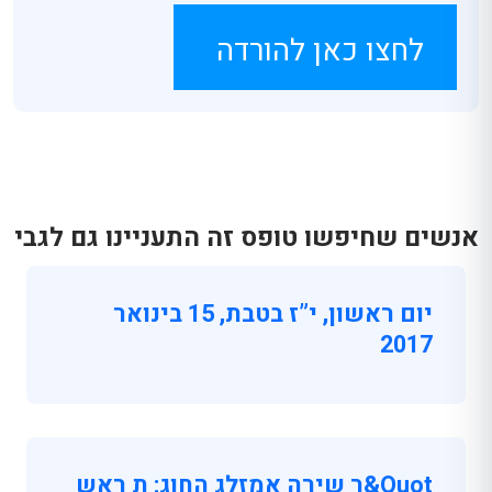
לחצו כאן להורדה
אנשים שחיפשו טופס זה התעניינו גם לגבי
יום ראשון, י”ז בטבת, 15 בינואר
2017
Quot&ר שירה אמזלג החוג: ת ראש