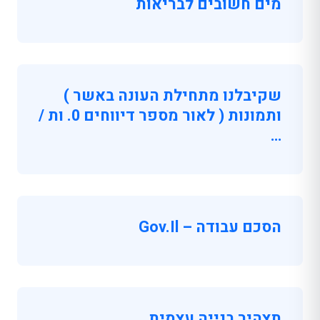
מים חשובים לבריאות
שקיבלנו מתחילת העונה באשר )
ותמונות ( לאור מספר דיווחים 0. ות /
…
הסכם עבודה – Gov.il
תצהיר בנייה עצמית