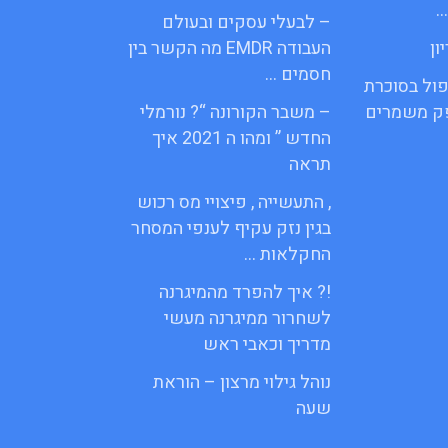
…
– לבעלי עסקים ובעולם
ון
העבודה EMDR מה הקשר בין
חסמים …
פול בסוכרת
פק משמרים
– משבר הקורונה “? נורמלי
החדש ” ומהו ה 2021 איך
תראה
, התעשייה , פיצויי מס רכוש
בגין נזק עקיף לענפי המסחר
החקלאות …
!? איך להפרד מהמיגרנה
לשחרור ממיגרנה מעשי
מדריך וכאבי ראש
נוהל גילוי מרצון – הוראת
שעה