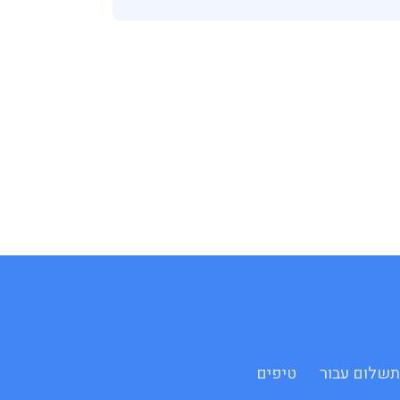
 לתשלום עבור
טיפים