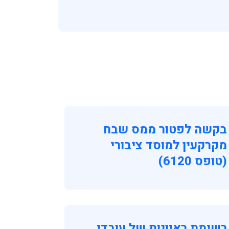
בקשה לפטור ממס שבח
מקרקעין למוסד ציבורי
(טופס 6120)
רשימת ראיונות של עובדי