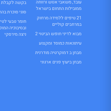
עובד, משאבי אנוש ורווחה
בקשה לקבלת 
ממובילות התחום בישראל
סוגי סוכרת בהרי
21 טיפים ללמידה מרחוק
חומר טבעי לטי
במרחבים קוליים
ובסיבוכיה המו
מבוא לדיני חופש הביטוי 2
ניצה מירסקי
עיתונאות כמוסד ומקצוע
מבחן ב דמוקרטיה מודרנית
מבחן ביעוץ פנים ארגוני