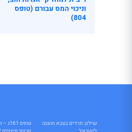
וניכוי המס עבורם (טופס
804)
שילוב חרדים בצבא ההגנה
טופס 1
לישראל
מרצף פיצויים /