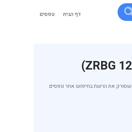
דף הבית
טפסים
 הגטאות 2014 (ZRBG 123), הופרט הינו אלגוריתם שסורק את הרשת בחיפוש אחר טפסים