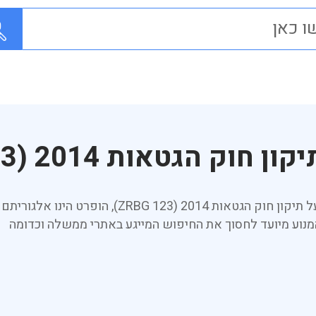
 הגטאות 2014 (ZRBG 123)
הינך בעמוד אשר מציג את מידע מקוצר על תיקון חוק
מנוע מיועד לחסוך את החיפוש המייגע באתרי ממשלה וכדומה