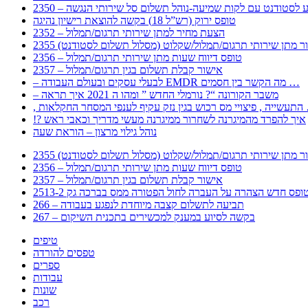
 – מידע לסטודנט עם לקות שמיעה-נוהל תשלום סל שירותי הנגשה
טופס ירוק (רש”ל 18) בקשה להוצאת רישיון נהיגה
2352 – הצעת מחיר למתן שירותי תרגום/תמלול
עבור מתן שירותי תרגום/תמלול/שקלוט (מסלול תשלום לסטודנט)
2356 – טופס דיווח שעות מתן שירותי תרגום/תמלול
2357 – אישור קבלת תשלום בגין תרגום/תמלול
– לבעלי עסקים ובעולם העבודה EMDR מה הקשר בין חסמים …
– משבר הקורונה “? נורמלי החדש ” ומהו ה 2021 איך תראה
לענפי המסחר החקלאות …
!? איך להפרד מהמיגרנה לשחרור ממיגרנה מעשי מדריך וכאבי ראש
נוהל גילוי מרצון – הוראת שעה
עבור מתן שירותי תרגום/תמלול/שקלוט (מסלול תשלום לסטודנט)
2356 – טופס דיווח שעות מתן שירותי תרגום/תמלול
2357 – אישור קבלת תשלום בגין תרגום/תמלול
266 – תביעה לתשלום קצבה מיוחדת לנפגע בעבודה
267 – בקשה לסיוע במענק למכשירים בתכנית השיקום
טיפים
טפסים להורדה
ספרים
עבודות
שונות
רכב