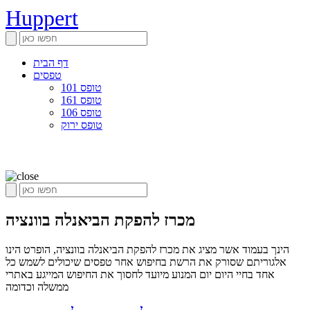
Huppert
דף הבית
טפסים
טופס 101
טופס 161
טופס 106
טופס ירוק
מכרז להפקת הביאנלה בוונציה
הינך בעמוד אשר מציג את מכרז להפקת הביאנלה בוונציה, הופרט הינו
אלגוריתם שסורק את הרשת בחיפוש אחר טפסים שיכולים לשמש כל
אחד בחיי היום יום המנוע מיועד לחסוך את החיפוש המייגע באתרי
ממשלה וכדומה