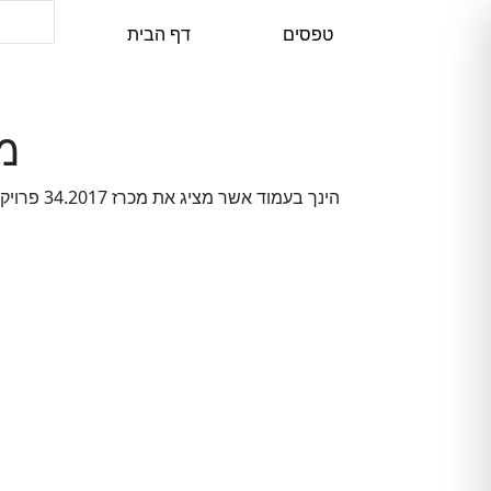
טפסים
דף הבית
מכרז 017
הינך בע