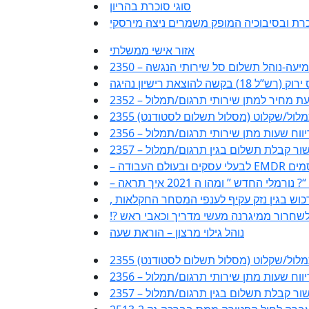
סוגי סוכרת בהריון
כרת ובסיבוכיה המופק משמרים ניצה מירסקי
אזור אישי ממשלתי
ת שמיעה-נוהל תשלום סל שירותי הנגשה
ש”ל 18) בקשה להוצאת רישיון נהיגה
 – הצעת מחיר למתן שירותי תרגום/תמלול
/תמלול/שקלוט (מסלול תשלום לסטודנט)
ופס דיווח שעות מתן שירותי תרגום/תמלול
2 – אישור קבלת תשלום בגין תרגום/תמלול
רמלי החדש ” ומהו ה 2021 איך תראה
 לשחרור ממיגרנה מעשי מדריך וכאבי ראש
נוהל גילוי מרצון – הוראת שעה
/תמלול/שקלוט (מסלול תשלום לסטודנט)
ופס דיווח שעות מתן שירותי תרגום/תמלול
2 – אישור קבלת תשלום בגין תרגום/תמלול