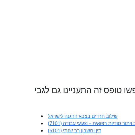
ו טופס זה התעניינו גם לגבי
שילוב חרדים בצבא ההגנה לישראל
ויתור סודיות רפואית – נפגעי עבודה (7101)
דין וחשבון רב שנתי (6101)