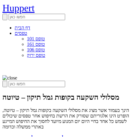
Huppert
דף הבית
טפסים
טופס 101
טופס 161
טופס 106
טופס ירוק
מסלולי השקעה בקופות גמל תיקון – טיוטה
הינך בעמוד אשר מציג את מסלולי השקעה בקופות גמל תיקון – טיוטה,
הופרט הינו אלגוריתם שסורק את הרשת בחיפוש אחר טפסים שיכולים
לשמש כל אחד בחיי היום יום המנוע מיועד לחסוך את החיפוש המייגע
באתרי ממשלה וכדומה