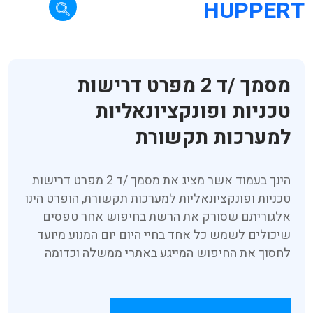
HUPPERT
מסמך /ד 2 מפרט דרישות
טכניות ופונקציונאליות
למערכות תקשורת
הינך בעמוד אשר מציג את מסמך /ד 2 מפרט דרישות
טכניות ופונקציונאליות למערכות תקשורת, הופרט הינו
אלגוריתם שסורק את הרשת בחיפוש אחר טפסים
שיכולים לשמש כל אחד בחיי היום יום המנוע מיועד
לחסוך את החיפוש המייגע באתרי ממשלה וכדומה