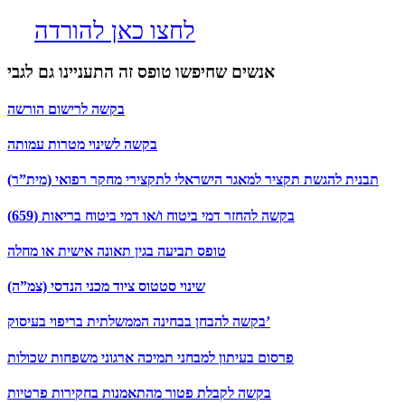
לחצו כאן להורדה
אנשים שחיפשו טופס זה התעניינו גם לגבי
בקשה לרישום הורשה
בקשה לשינוי מטרות עמותה
תבנית להגשת תקציר למאגר הישראלי לתקצירי מחקר רפואי (מית”ר)
בקשה להחזר דמי ביטוח ו/או דמי ביטוח בריאות (659)
טופס תביעה בגין תאונה אישית או מחלה
שינוי סטטוס ציוד מכני הנדסי (צמ”ה)
בקשה להבחן בבחינה הממשלתית בריפוי בעיסוק’
פרסום בעיתון למבחני תמיכה ארגוני משפחות שכולות
בקשה לקבלת פטור מהתאמנות בחקירות פרטיות