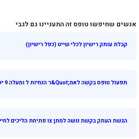
אנשים שחיפשו טופס זה התעניינו גם לגבי
קבלת עותק רישיון לכלי שייט (כפל רישיון)
תפעול טופס בקשה לאמ;quot&ר הנחיות ל ומעלה 9 יש לוודא כי …
הגשת העתק בקשת נושה למתן צו פתיחת הליכים לחייב