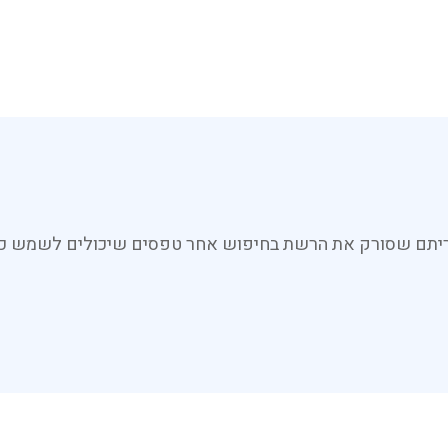
גוריתם שסורק את הרשת בחיפוש אחר טפסים שיכולים לשמש כל 