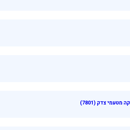
טעמי צדק (7801)