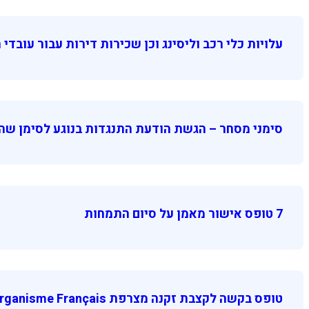
עלויות כלי רכב וליסינג וכן שכירות דירות עבור עובדי המשרד
סימני מסחר – הגשת הודעת התנגדות בנוגע לסימן ש
7 טופס אישור מאמן על סיום התמחות
טופס בקשה לקצבת זקנה מצרפת Demande De Pension Personnelle De L’organisme Français