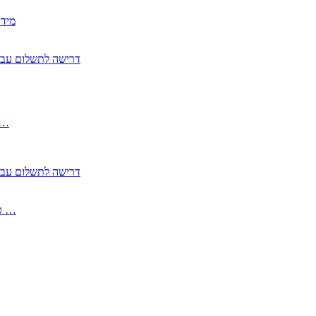
2350
2355 דרישה לתשלום 
, התעשייה , פיצויי מס רכוש בגין נזק עקיף 
2355 דרישה לתשלום 
2513-2 טופס חדש הצהרה על העברה לחול הפטורה ממס בברכה גק …