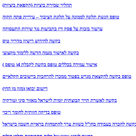
תהליך שמירת ביציות (הקפאת ביציות)
טופס הגשת תלונה לממונה על תלונת הציבור – עיריית פתח תקוה
ערעור בזכות על פסק דין בתביעות נגד שירות התעסוקה
בקשה לחידוש רישיון מדריך טיס
בקשה לאישור מגמה חדשה ללימוד מקצועי
אישור עמידה בכללים טופס בקשה לקבלת 4( טופס )
טופס בקשה להקצאת מגרש בפטור ממכרז להרחבות ביישובים חקלאיים
רישום יבואן (מזון מן החי)
בקשה לאשרת תייר קבוצתית יומית לישראל מאזור סיני וטורקיה
טופס בדיקה חזותית לחומר ריבוי
קשה להכרה בעבודה בחו”ל כשוות ערך להתמחות בראיית חשבון בישראל