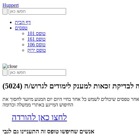
Huppert
דף הבית
טפסים
טופס 101
טופס 161
טופס 106
טופס ירוק
בדיקת זכאות למענק לימודים לגרוש/ה (5024)
5024), הופרט הינו אלגוריתם שסורק את הרשת בחיפוש אחר טפסים שיכולים לשמש כל אחד בחיי היום יום המנוע מיועד לחסוך את
החיפוש המייגע באתרי ממשלה וכדומה
לחצו כאן להורדה
אנשים שחיפשו טופס זה התעניינו גם לגבי