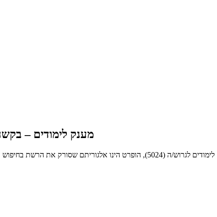
מענק לימודים – בקשה ל
הינך בעמוד אשר מציג את מענק לימודים – בקשה לבדיקת זכאות למענק לימודים לגרוש/ה (